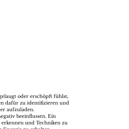
laugt oder erschöpft fühlst,
n dafür zu identifizieren und
er aufzuladen.
gativ beeinflussen. Ein
zu erkennen und Techniken zu